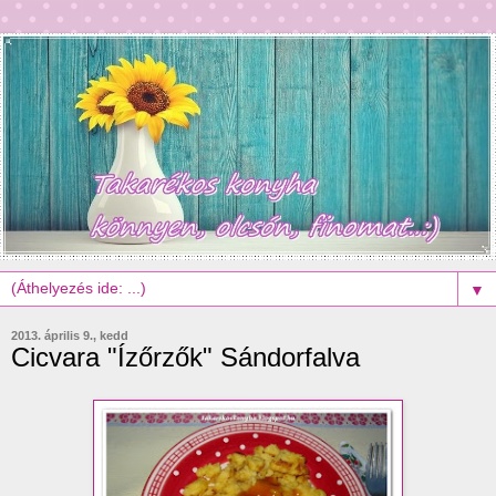
▼
2013. április 9., kedd
Cicvara "Ízőrzők" Sándorfalva