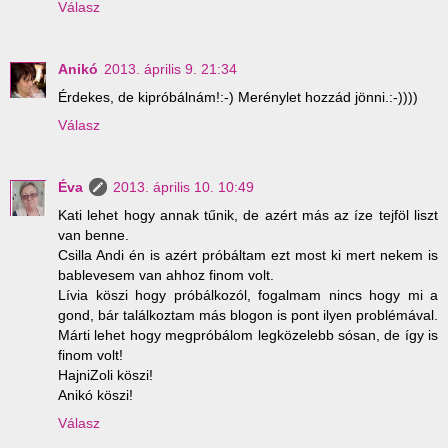
Válasz
Anikó
2013. április 9. 21:34
Érdekes, de kipróbálnám!:-) Merénylet hozzád jönni.:-))))
Válasz
Éva
2013. április 10. 10:49
Kati lehet hogy annak tűnik, de azért más az íze tejföl liszt
van benne.
Csilla Andi én is azért próbáltam ezt most ki mert nekem is
bablevesem van ahhoz finom volt.
Lívia köszi hogy próbálkozól, fogalmam nincs hogy mi a
gond, bár találkoztam más blogon is pont ilyen problémával.
Márti lehet hogy megpróbálom legközelebb sósan, de így is
finom volt!
HajniZoli köszi!
Anikó köszi!
Válasz