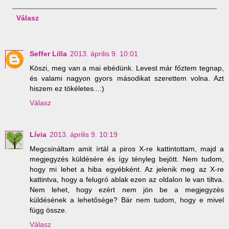
Válasz
Seffer Lilla
2013. április 9. 10:01
Köszi, meg van a mai ebédünk. Levest már főztem tegnap,
és valami nagyon gyors másodikat szerettem volna. Azt
hiszem ez tökéletes...:)
Válasz
Lívia
2013. április 9. 10:19
Megcsináltam amit írtál a piros X-re kattintottam, majd a
megjegyzés küldésére és így tényleg bejött. Nem tudom,
hogy mi lehet a hiba egyébként. Az jelenik meg az X-re
kattintva, hogy a felugró ablak ezen az oldalon le van tiltva.
Nem lehet, hogy ezért nem jön be a megjegyzés
küldésének a lehetősége? Bár nem tudom, hogy e mivel
függ össze.
Válasz