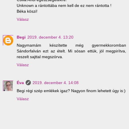
Unknown a rántottába nem kell de ez nem rántotta !
Béka köszi!
Válasz
Begi
2019. december 4. 13:20
Nagymamám készítette még gyermekkoromban
Sándorfalván ezt az ételt. Mi sósan ettük, jól megpirítva,
reszelt sajttal megszórva.
Válasz
Éva
2019. december 4. 14:08
Begi régi szép emlékek igaz? Nagyon finom lehetett úgy is:)
Válasz