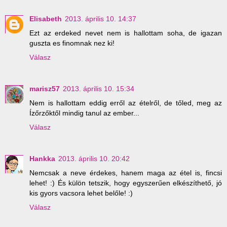
Elisabeth
2013. április 10. 14:37
Ezt az erdeked nevet nem is hallottam soha, de igazan
guszta es finomnak nez ki!
Válasz
marisz57
2013. április 10. 15:34
Nem is hallottam eddig erről az ételről, de tőled, meg az
Ízőrzőktől mindig tanul az ember...
Válasz
Hankka
2013. április 10. 20:42
Nemcsak a neve érdekes, hanem maga az étel is, fincsi
lehet! :) És külön tetszik, hogy egyszerűen elkészíthető, jó
kis gyors vacsora lehet belőle! :)
Válasz