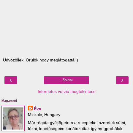
Üdvözöllek! Örülök hogy meglátogattál:)
‹
›
Főoldal
Internetes verzió megtekintése
Magamról
Éva
Miskolc, Hungary
Már régóta gyűjtögetem a recepteket szeretek sütni,
főzni, lehetőségeim korlátozottak így megpróbálok