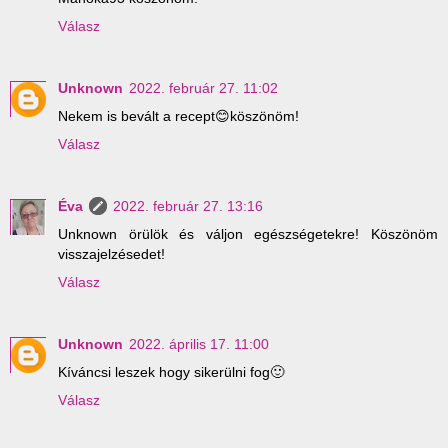
Válasz
Unknown
2022. február 27. 11:02
Nekem is bevált a recept😊köszönöm!
Válasz
Éva
2022. február 27. 13:16
Unknown örülök és váljon egészségetekre! Köszönöm
visszajelzésedet!
Válasz
Unknown
2022. április 17. 11:00
Kíváncsi leszek hogy sikerülni fog🙂
Válasz