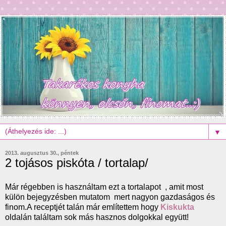
▼
2013. augusztus 30., péntek
2 tojásos piskóta / tortalap/
Már régebben is használtam ezt a tortalapot , amit most
külön bejegyzésben mutatom mert nagyon gazdaságos és
finom.A receptjét talán már említettem hogy
Kiskukta
oldalán találtam sok más hasznos dolgokkal együtt!