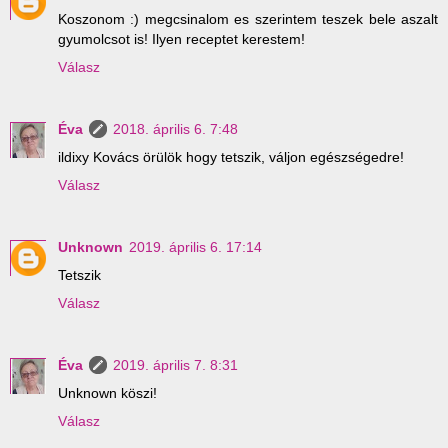
Koszonom :) megcsinalom es szerintem teszek bele aszalt
gyumolcsot is! Ilyen receptet kerestem!
Válasz
Éva
2018. április 6. 7:48
ildixy Kovács örülök hogy tetszik, váljon egészségedre!
Válasz
Unknown
2019. április 6. 17:14
Tetszik
Válasz
Éva
2019. április 7. 8:31
Unknown köszi!
Válasz