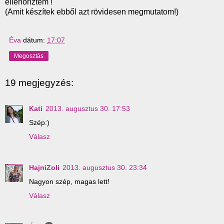
ellenőriztem !
(Amit készítek ebből azt rövidesen megmutatom!)
Éva
dátum:
17:07
Megosztás
19 megjegyzés:
Kati
2013. augusztus 30. 17:53
Szép:)
Válasz
HajniZoli
2013. augusztus 30. 23:34
Nagyon szép, magas lett!
Válasz