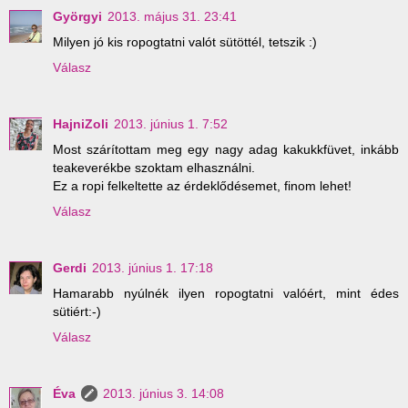
Györgyi
2013. május 31. 23:41
Milyen jó kis ropogtatni valót sütöttél, tetszik :)
Válasz
HajniZoli
2013. június 1. 7:52
Most szárítottam meg egy nagy adag kakukkfüvet, inkább
teakeverékbe szoktam elhasználni.
Ez a ropi felkeltette az érdeklődésemet, finom lehet!
Válasz
Gerdi
2013. június 1. 17:18
Hamarabb nyúlnék ilyen ropogtatni valóért, mint édes
sütiért:-)
Válasz
Éva
2013. június 3. 14:08