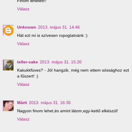
Finom lehetett!!
Válasz
Unknown
2013. május 31. 14:46
Hát ezt mi is szívesen ropogtatnánk :)
Válasz
teller-cake
2013. május 31. 15:20
Kakukkfüves? - Jól hangzik, még nem ettem sóssághoz ezt
a fűszert! :)
Válasz
Márti
2013. május 31. 16:36
Nagyon finom lehet,és amint látom,egy-kettő elkészül!
Válasz