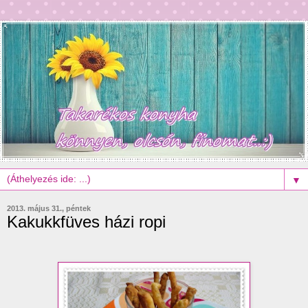
▼
2013. május 31., péntek
Kakukkfüves házi ropi